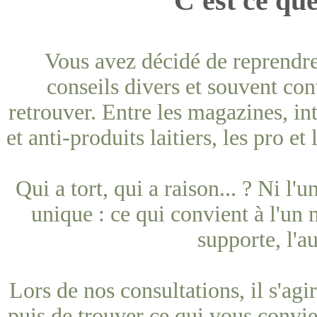
C'est ce que
Vous avez décidé de reprendre
conseils divers et souvent cont
retrouver. Entre les magazines, int
et anti-produits laitiers, les pro et 
Qui a tort, qui a raison... ? Ni l'
unique : ce qui convient à l'un n
supporte, l'au
Lors de nos consultations, il s'ag
puis de trouver ce qui vous convi